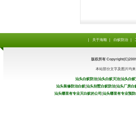
|
关于海顺
|
白蚁防治
|
版权所有 Copyright(C
本站部分文字及图片均来
汕头白蚁防治
|
汕头白蚁灭治
|
汕头白蚁
汕头装修防治白蚁
|
汕头别墅白蚁防治
|
汕头厂房白
汕头哪里有专业灭白蚁的公司
|
汕头哪里有专业预防