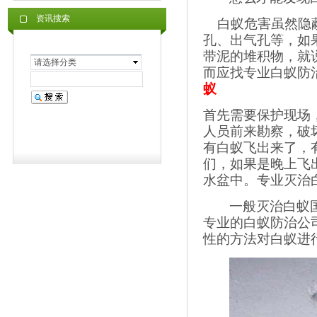
资讯搜索
白蚁危害虽然隐
孔、出气孔等，如
带泥的堆积物，就
请选择分类
而应找专业白蚁防
蚁
首先需要保护现场
人员前来勘察，破
有白蚁飞出来了，
们，如果是晚上飞
水盆中。专业灭治
一般灭治白蚁
专业的白蚁防治公
性的方法对白蚁进