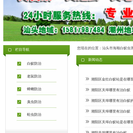
您现在的位置：
汕头市海顺白蚁虫
栏目导航
新闻动态
白蚁防治
老鼠防治
潮阳区金灶白蚁站是在哪
蟑螂防治
潮阳区关埠哪里有治白蚁
潮阳区关埠哪里有治白蚁
臭虫防治
潮阳区关埠哪里有治白蚁
蛀虫防治
潮阳区关埠白蚁站是在哪
潮阳关埠哪里有治白蚁