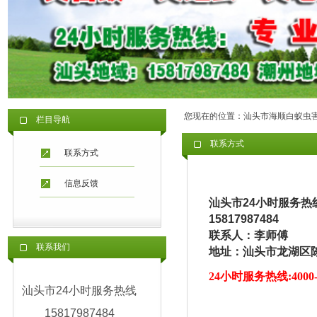
您现在的位置：
汕头市海顺白蚁虫
栏目导航
联系方式
联系方式
信息反馈
汕头市24小时服务热
15817987484
联系人：李师傅
联系我们
地址：汕头市龙湖区
24小时服务热线:4000-7
汕头市24小时服务热线
15817987484