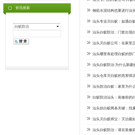
资讯搜索
钢筋水泥结构也要进行汕
汕头专业灭白蚁：如遇白
白蚁防治
汕头白蚁防治：门套出现白
汕头灭白蚁公司：在家里
汕头哪里有处理白蚁的部
汕头白蚁防治:为什么新建
汕头仓库灭白蚁的危害情
汕头防治白蚁：家里为什
白蚁防治汕头：装修前的
汕头掠白蚁两条关键：找
汕头灭白蚁师父：灭治最
汕头白蚁防治：请在装修