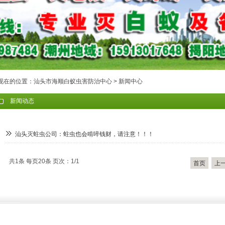
现在的位置：
汕头市海顺白蚁虫害防治中心
>
新闻中心
新闻动态
汕头灭蛀虫公司：蛀虫也会啃啐钱财，请注意！！！
共1条 每页20条 页次：1/1
首页
上