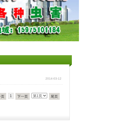
2014-03-12
1
一页
下一页
尾页