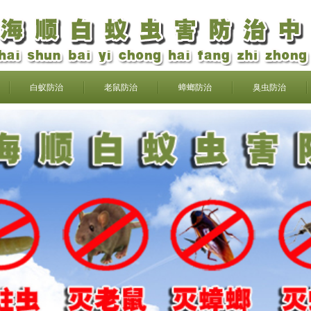
白蚁防治
老鼠防治
蟑螂防治
臭虫防治