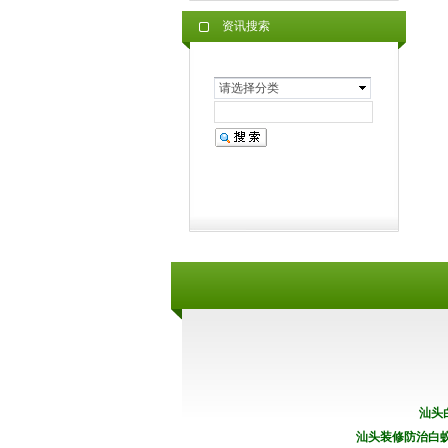
资讯搜索
请选择分类
汕头
汕头装修防治白