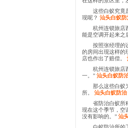
在这样的景区里，
这些白蚁究竟是
现呢？
汕头白蚁防
杭州连锁旅店西湖
能是空调开起来之
按照张经理的说
的房间出现这样的
店也作出了赔偿。
杭州连锁旅店西湖
一。”
汕头白蚁防
那么这些白蚁为
所。
汕头白蚁防治
省防治白蚁所科技
现在这个季节，空
没有影响的。”
汕
白蚁防治所的工