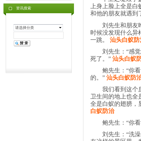
上身上脸上全是白
资讯搜索
和他的朋友就遇到
刘先生和朋友昨
请选择分类
时候没发现什么异
一跳。
汕头白蚁防
刘先生：“感觉脸
死了。”
汕头白蚁
鲍先生：“你看全
的。”
汕头白蚁防
我们看到这个房
卫生间的地上也全
全是白蚁的翅膀，
白蚁防治
鲍先生：“你看我
刘先生：“洗澡不