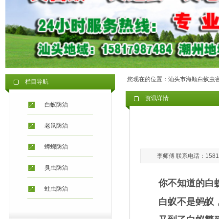
您现在的位置：
汕头市海顺白蚁虫
栏目导航
资讯详情
白蚁防治
老鼠防治
蟑螂防治
李师傅 联系电话：15817
臭虫防治
你不知道的白
蛀虫防治
白蚁不是蚂蚁