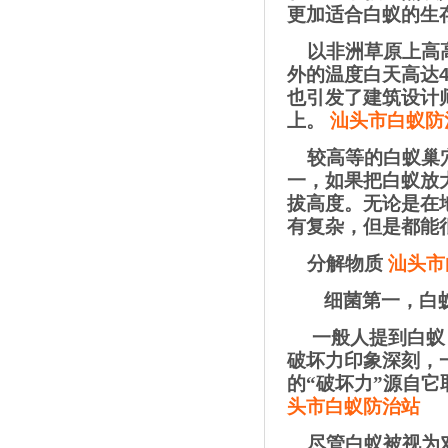
更加适合白蚁的生
以非洲草原上高
外的温度白天高达
也引发了建筑设计
上。
汕头市白蚁防
较高等的白蚁巢
一，如果把白蚁放
拔高度。无论是在
有复杂，但是都能
分解物质
汕头市
细菌第一，白
一般人提到白蚁
破坏力印象深刻，
的“破坏力”源自
头市白蚁防治站
尽管白蚁被视为