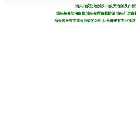
汕头白蚁防治
|
汕头白蚁灭治
|
汕头白蚁
汕头装修防治白蚁
|
汕头别墅白蚁防治
|
汕头厂房白
汕头哪里有专业灭白蚁的公司
|
汕头哪里有专业预防