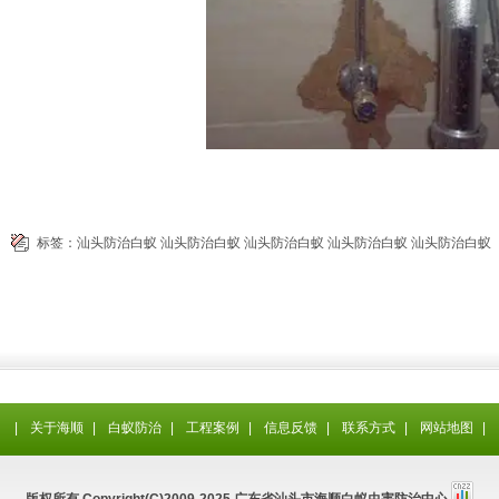
标签：
汕头防治白蚁
汕头防治白蚁
汕头防治白蚁
汕头防治白蚁
汕头防治白蚁
|
关于海顺
|
白蚁防治
|
工程案例
|
信息反馈
|
联系方式
|
网站地图
|