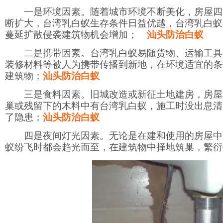
一是环境因素。随着城市环境不断美化，房屋四
断扩大，台湾乳白蚁生存条件日益优越，台湾乳白蚁
蔓延扩散侵袭建筑物机会增加；
汕头防治白蚁
二是携带因素。台湾乳白蚁易随货物、运输工具
装修材料等被人为携带传播到新地，在环境适宜的条
建筑物；
汕头防治白蚁
三是食料因素。旧城改造或新征土地建房，房屋
巢或残留下的木料中有台湾乳白蚁，施工时没出息清
了隐患；
汕头防治白蚁
四是夜间灯光因素。无论是在建和使用的房屋中
蚁纷飞时都会趋光而至，在建筑物中择地筑巢，繁衍