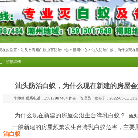
现在的位置：
汕头市海顺白蚁虫害防治中心
>
新闻中心
> 汕头防治白蚁，为什么现在
资讯详情
汕头防治白蚁，为什么现在新建的房屋会
李师傅 联系电话：15817987484 作者：管理员 发布于：2022-05-11 13:
为什么现在新建的房屋会滋生台湾乳白蚁？
汕头
一般新建的房屋频繁发生台湾乳白蚁危害，主要
治白蚁