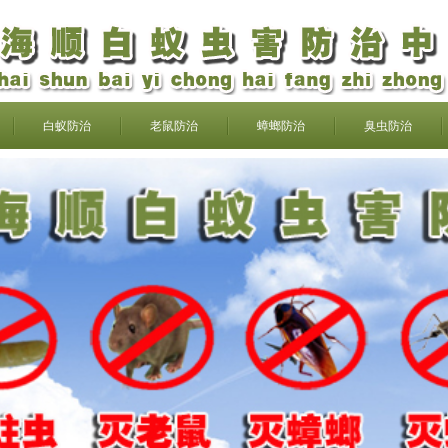
白蚁防治
老鼠防治
蟑螂防治
臭虫防治