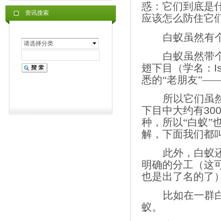
惑：它们到底是
资讯搜索
应该怎么防住它
白蚁虽然有个
请选择分类
白蚁虽然带
翅下目（学名：
I
悉的“老朋友”—
所以它们虽然
下目中大约有
30
种，所以“白蚁
解，下面我们都
此外，白蚁
明确的分工（这
也是出了名的了
比如在一群
蚁。