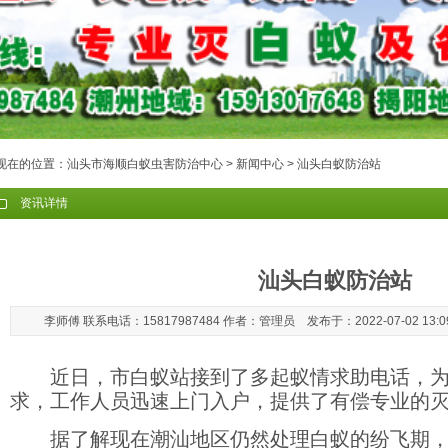
现在的位置：
汕头市海顺白蚁虫害防治中心
>
新闻中心
> 汕头白蚁防治站
资讯详情
汕头白蚁防治站
李师傅 联系电话：15817987484 作者：管理员 发布于：2022-07-02 13:
近日，市白蚁站接到了多起蚁情求助电话，
求，工作人员迅速上门入户，提供了有偿专业的
据了解现在潮汕地区仍然处理白蚁的纷飞期