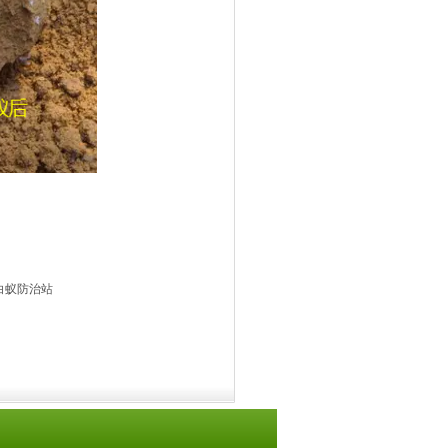
白蚁防治站