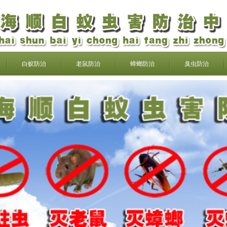
白蚁防治
老鼠防治
蟑螂防治
臭虫防治