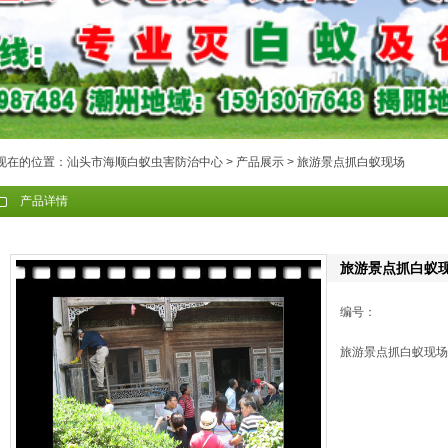
现在的位置：
汕头市海顺白蚁虫害防治中心
>
产品展示
> 旅游景点抓白蚁现场
产品详情
旅游景点抓白蚁
编号：
旅游景点抓白蚁现场