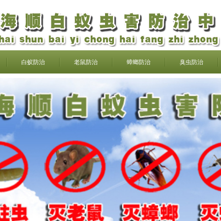
白蚁防治
老鼠防治
蟑螂防治
臭虫防治